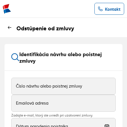
Kontakt
Odstúpenie od zmluvy
Identifikácia návrhu alebo poistnej
zmluvy
Číslo návrhu alebo poistnej zmluvy
Emailová adresa
Zadajte e-mail, ktorý ste uviedli pri uzatvorení zmluvy.
Dátum narodenia poistníka